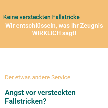
Keine versteckten Fallstricke
Wir entschlüsseln, was Ihr Zeugnis
WIRKLICH
sagt!
Der etwas andere Service
Angst vor versteckten
Fallstricken?