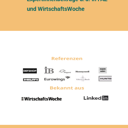
und WirtschaftsWoche