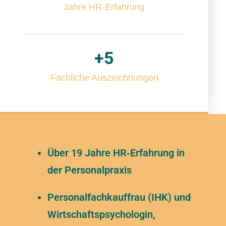
Jahre HR-Erfahrung
+
5
Fachliche Auszeichnungen
Über 19 Jahre HR‑Erfahrung in
der Personalpraxis
Personalfachkauffrau (IHK) und
Wirtschaftspsychologin,