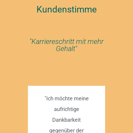
Kundenstimme
"Karriereschritt mit mehr
Gehalt"
"Ich möchte meine
aufrichtige
Dankbarkeit
gegenüber der