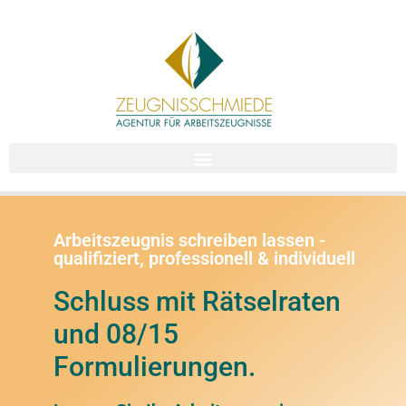
Arbeitszeugnis schreiben lassen -
qualifiziert, professionell & individuell
Schluss mit Rätselraten
und 08/15
Formulierungen.